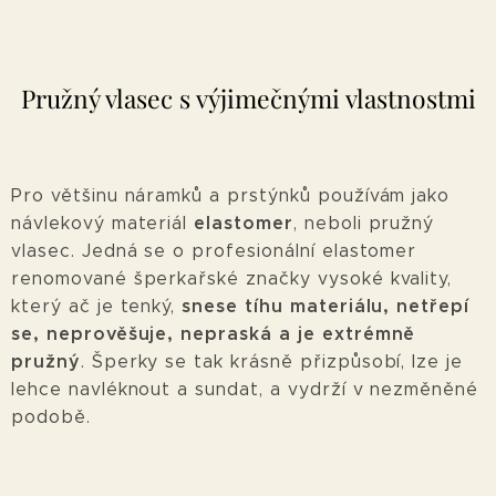
Pružný vlasec s výjimečnými vlastnostmi
Pro většinu náramků a prstýnků používám jako
elastomer
návlekový materiál
, neboli pružný
vlasec. Jedná se o profesionální elastomer
renomované šperkařské značky vysoké kvality,
snese tíhu materiálu, netřepí
který ač je tenký,
se, neprověšuje, nepraská a je extrémně
pružný
. Šperky se tak krásně přizpůsobí, lze je
lehce navléknout a sundat, a vydrží v nezměněné
podobě.