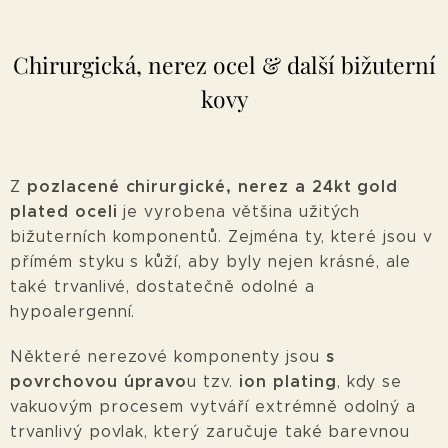
Chirurgická, nerez ocel & další bižuterní
kovy
pozlacené chirurgické, nerez a 24kt gold
Z
plated oceli
je vyrobena většina užitých
bižuterních komponentů. Zejména ty, které jsou v
přímém styku s kůží, aby byly nejen krásné, ale
také trvanlivé, dostatečně odolné a
hypoalergenní.
s
Některé nerezové komponenty jsou
povrchovou úpravo
ion plating
u tzv.
, kdy se
vakuovým procesem vytváří extrémně odolný a
trvanlivý povlak, který zaručuje také barevnou