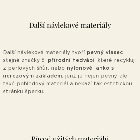
Další návlekové materiály
pevný vlasec
Další návlekové materiály tvoří
přírodní hedvábí
stejné značky či
, které recykluji
nylonové lanko s
z perlových šňůr, nebo
nerezovým základem
, jenž je nejen pevný, ale
také pohledový materiál a nekazí tak estetickou
stránku šperku.
Původ užitých materiálů