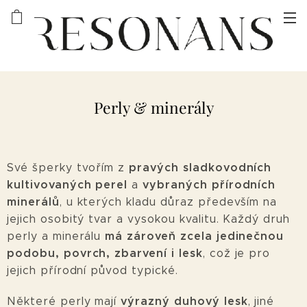
Perly & minerály
pravých sladkovodních
Své šperky tvořím z
kultivovaných perel
vybraných přírodních
a
minerálů
, u kterých kladu důraz především na
jejich osobitý tvar a vysokou kvalitu. Každý druh
má zároveň zcela jedinečnou
perly a minerálu
podobu, povrch, zbarvení i lesk
, což je pro
jejich přírodní původ typické.
výrazný duhový lesk
Některé perly mají
, jiné